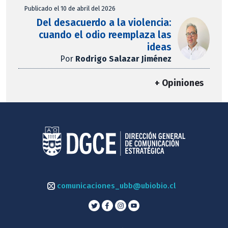
Publicado el 10 de abril del 2026
Del desacuerdo a la violencia:
cuando el odio reemplaza las
ideas
Por
Rodrigo Salazar Jiménez
+ Opiniones
comunicaciones_ubb@ubiobio.cl