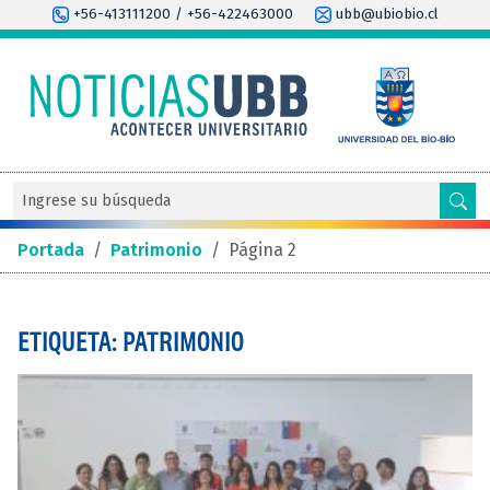
+56-413111200 / +56-422463000
ubb@ubiobio.cl
Portada
/
Patrimonio
/
Página 2
ETIQUETA: PATRIMONIO