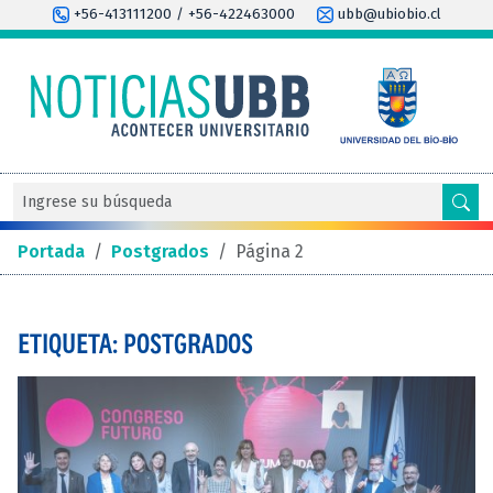
+56-413111200 / +56-422463000
ubb@ubiobio.cl
Portada
/
Postgrados
/
Página 2
ETIQUETA: POSTGRADOS