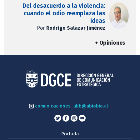
Del desacuerdo a la violencia:
cuando el odio reemplaza las
ideas
Por
Rodrigo Salazar Jiménez
+ Opiniones
comunicaciones_ubb@ubiobio.cl
Portada