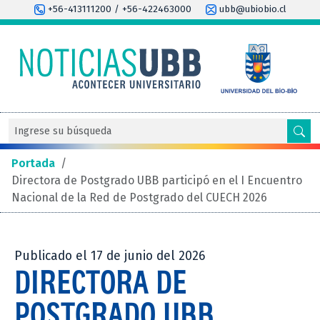
+56-413111200 / +56-422463000
ubb@ubiobio.cl
Portada
/
Directora de Postgrado UBB participó en el I Encuentro
Nacional de la Red de Postgrado del CUECH 2026
Publicado el 17 de junio del 2026
DIRECTORA DE
POSTGRADO UBB