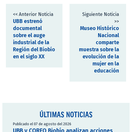
<< Anterior Noticia
Siguiente Noticia
UBB estrenó
>>
documental
Museo Histórico
sobre el auge
Nacional
industrial de la
comparte
Región del Biobío
muestra sobre la
en el siglo XX
evolución de la
mujer en la
educación
ÚLTIMAS NOTICIAS
Publicado el 07 de agosto del 2026
UBB y CORFO Biobío analizan acciones