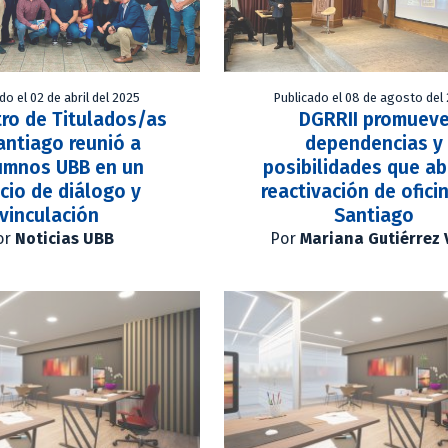
do el 02 de abril del 2025
Publicado el 08 de agosto del
ro de Titulados/as
DGRRII promuev
antiago reunió a
dependencias y
umnos UBB en un
posibilidades que ab
cio de diálogo y
reactivación de ofici
vinculación
Santiago
or
Noticias UBB
Por
Mariana Gutiérrez 