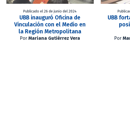
Publicado el 26 de junio del 2024
Publica
UBB inauguró Oficina de
UBB fort
Vinculación con el Medio en
pos
la Región Metropolitana
Por
Mariana Gutiérrez Vera
Por
Mar