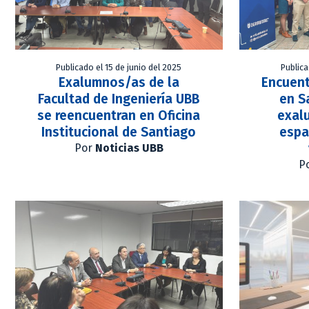
Publicado el 15 de junio del 2025
Publica
Exalumnos/as de la
Encuent
Facultad de Ingeniería UBB
en S
se reencuentran en Oficina
exal
Institucional de Santiago
espa
Por
Noticias UBB
P