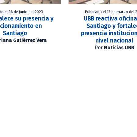
do el 06 de junio del 2023
Publicado el 13 de marzo del 
alece su presencia y
UBB reactiva oficin
icionamiento en
Santiago y fortale
Santiago
presencia institucio
nivel nacional
iana Gutiérrez Vera
Por
Noticias UBB