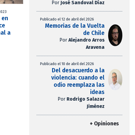
Por
José Sandoval Díaz
2023
a en
Publicado el 12 de abril del 2026
ce
Memorias de la Vuelta
nal a
de Chile
Por
Alejandro Arros
Aravena
Publicado el 10 de abril del 2026
Del desacuerdo a la
violencia: cuando el
odio reemplaza las
ideas
Por
Rodrigo Salazar
Jiménez
+ Opiniones