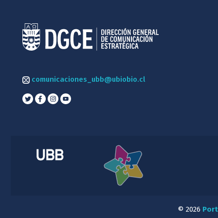
comunicaciones_ubb@ubiobio.cl
© 2026
Port