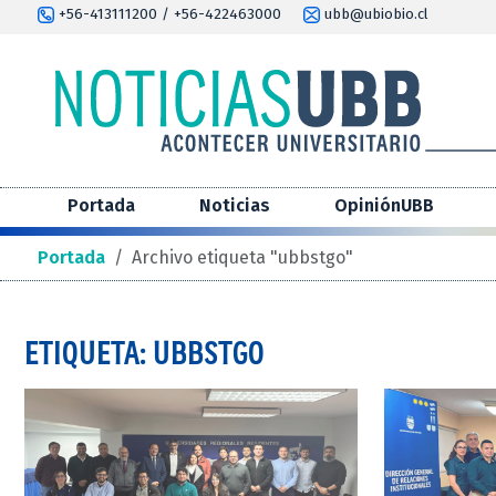
+56-413111200 / +56-422463000
ubb@ubiobio.cl
Portada
Noticias
OpiniónUBB
Portada
/
Archivo etiqueta "ubbstgo"
ETIQUETA: UBBSTGO