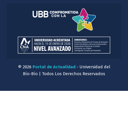
© 2026
Portal de Actualidad
- Universidad del
Bío-Bío | Todos Los Derechos Reservados