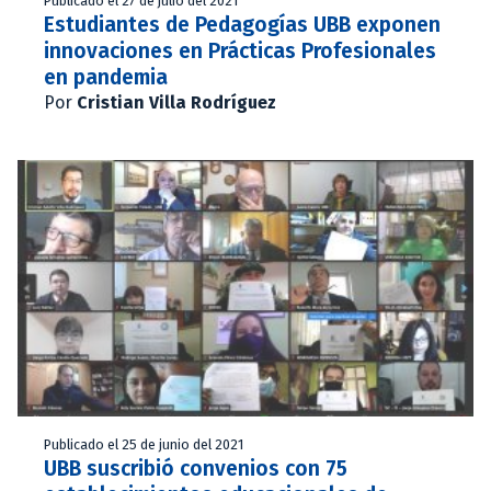
Publicado el 27 de julio del 2021
Estudiantes de Pedagogías UBB exponen
innovaciones en Prácticas Profesionales
en pandemia
Por
Cristian Villa Rodríguez
Publicado el 25 de junio del 2021
UBB suscribió convenios con 75