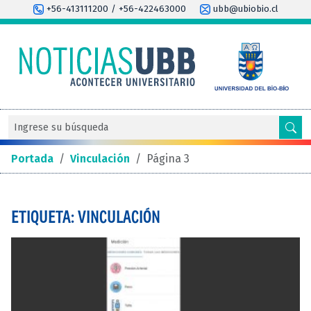
+56-413111200 / +56-422463000
ubb@ubiobio.cl
Portada
/
Vinculación
/
Página 3
ETIQUETA: VINCULACIÓN