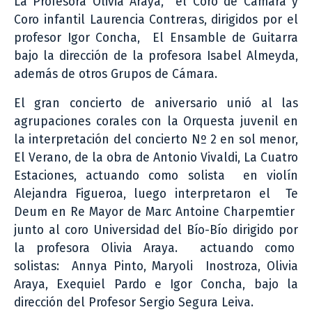
La Profesora Olivia Araya, el Coro de Cámara y
Coro infantil Laurencia Contreras, dirigidos por el
profesor Igor Concha, El Ensamble de Guitarra
bajo la dirección de la profesora Isabel Almeyda,
además de otros Grupos de Cámara.
El gran concierto de aniversario unió al las
agrupaciones corales con la Orquesta juvenil en
la interpretación del concierto Nº 2 en sol menor,
El Verano, de la obra de Antonio Vivaldi, La Cuatro
Estaciones, actuando como solista en violín
Alejandra Figueroa, luego interpretaron el Te
Deum en Re Mayor de Marc Antoine Charpemtier
junto al coro Universidad del Bío-Bío dirigido por
la profesora Olivia Araya. actuando como
solistas: Annya Pinto, Maryoli Inostroza, Olivia
Araya, Exequiel Pardo e Igor Concha, bajo la
dirección del Profesor Sergio Segura Leiva.