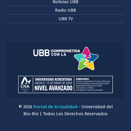
Noticias UBB
Radio UBB
UBB TV
© 2026
Portal de Actualidad
- Universidad del
Bío-Bío | Todos Los Derechos Reservados