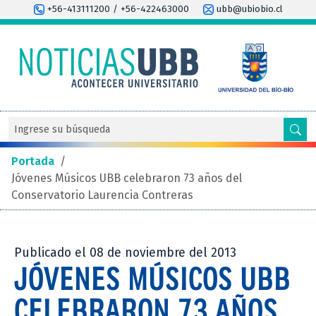
+56-413111200 / +56-422463000
ubb@ubiobio.cl
Portada
/
Jóvenes Músicos UBB celebraron 73 años del
Conservatorio Laurencia Contreras
Publicado el 08 de noviembre del 2013
JÓVENES MÚSICOS UBB
CELEBRARON 73 AÑOS