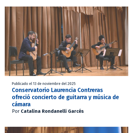
Publicado el 13 de noviembre del 2025
Conservatorio Laurencia Contreras
ofreció concierto de guitarra y música de
cámara
Por
Catalina Rondanelli Garcés