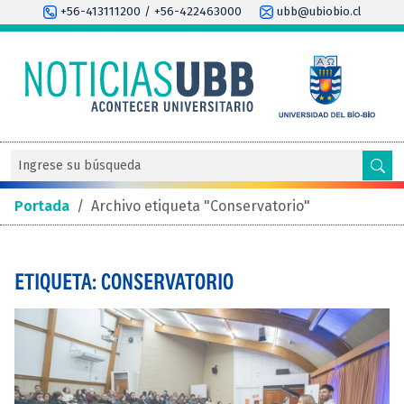
+56-413111200 / +56-422463000
ubb@ubiobio.cl
Portada
/
Archivo etiqueta "Conservatorio"
ETIQUETA: CONSERVATORIO