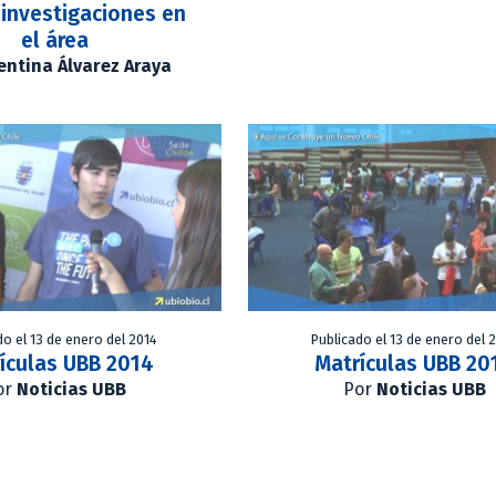
 investigaciones en
el área
entina Álvarez Araya
do el 13 de enero del 2014
Publicado el 13 de enero del 
ículas UBB 2014
Matrículas UBB 20
or
Noticias UBB
Por
Noticias UBB