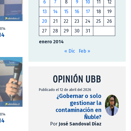
6
7
8
9
10
11
12
13
14
15
16
17
18
19
20
21
22
23
24
25
26
2014
27
28
29
30
31
14
enero 2014
« Dic
Feb »
OPINIÓN UBB
Publicado el 12 de abril del 2026
¿Gobernar o solo
gestionar la
contaminación en
2014
Ñuble?
14
Por
José Sandoval Díaz