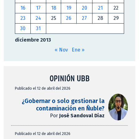
16
17
18
19
20
21
22
23
24
25
26
27
28
29
30
31
diciembre 2013
« Nov
Ene »
OPINIÓN UBB
Publicado el 12 de abril del 2026
¿Gobernar o solo gestionar la
contaminación en Ñuble?
Por
José Sandoval Díaz
Publicado el 12 de abril del 2026