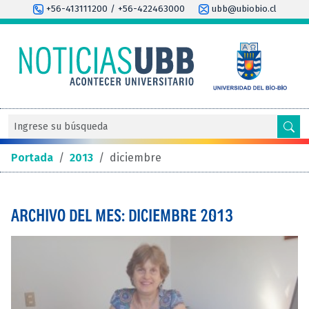
+56-413111200 / +56-422463000
ubb@ubiobio.cl
Portada
/
2013
/
diciembre
ARCHIVO DEL MES: DICIEMBRE 2013