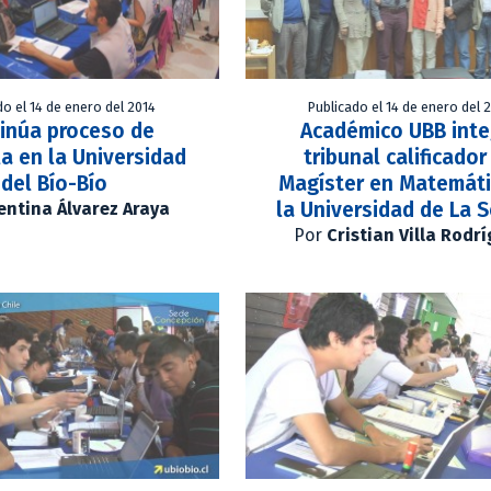
do el 14 de enero del 2014
Publicado el 14 de enero del 
inúa proceso de
Académico UBB inte
la en la Universidad
tribunal calificador
del Bío-Bío
Magíster en Matemáti
la Universidad de La 
entina Álvarez Araya
Por
Cristian Villa Rodr