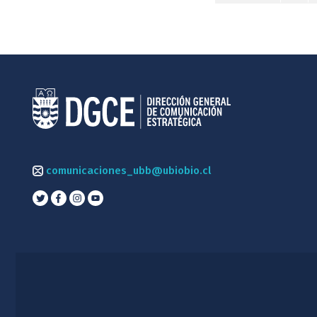
comunicaciones_ubb@ubiobio.cl