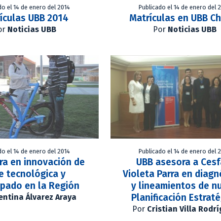
do el 14 de enero del 2014
Publicado el 14 de enero del 
ículas UBB 2014
Matrículas en UBB Ch
or
Noticias UBB
Por
Noticias UBB
do el 14 de enero del 2014
Publicado el 14 de enero del 
ra en innovación de
UBB asesora a Ces
e tecnológica y
Violeta Parra en diagn
ipado en la Región
y lineamientos de n
Planificación Estrat
entina Álvarez Araya
Por
Cristian Villa Rodr