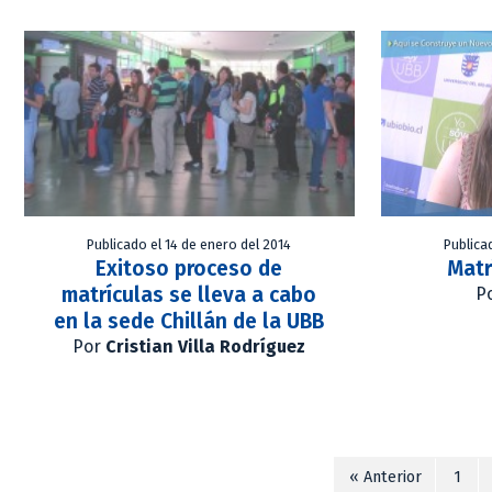
Publicado el 14 de enero del 2014
Publica
Exitoso proceso de
Matr
matrículas se lleva a cabo
P
en la sede Chillán de la UBB
Por
Cristian Villa Rodríguez
« Anterior
1