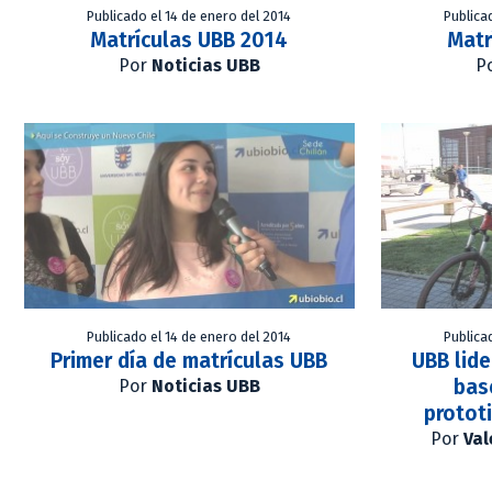
Publicado el 14 de enero del 2014
Publica
Matrículas UBB 2014
Matr
Por
Noticias UBB
P
Publicado el 14 de enero del 2014
Publica
Primer día de matrículas UBB
UBB lide
bas
Por
Noticias UBB
protot
Por
Val