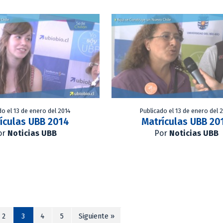
do el 13 de enero del 2014
Publicado el 13 de enero del 
ículas UBB 2014
Matrículas UBB 20
or
Noticias UBB
Por
Noticias UBB
2
3
4
5
Siguiente »