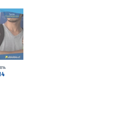
2014
14