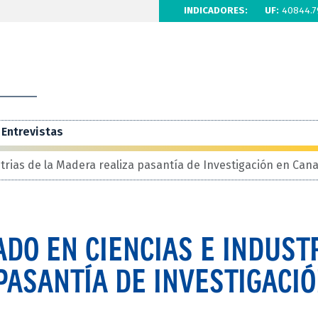
INDICADORES:
UF:
40844.7
Entrevistas
trias de la Madera realiza pasantía de Investigación en Can
DO EN CIENCIAS E INDUST
PASANTÍA DE INVESTIGACIÓ