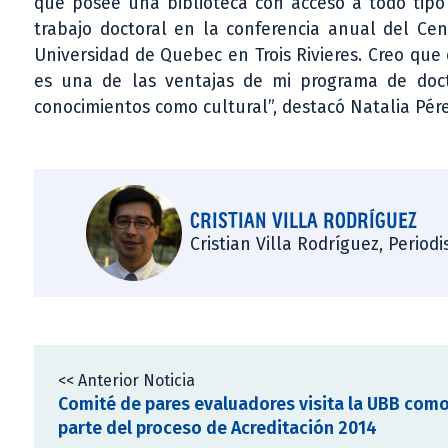
que posee una biblioteca con acceso a todo tipo
trabajo doctoral en la conferencia anual del Cen
Universidad de Quebec en Trois Rivieres. Creo que e
es una de las ventajas de mi programa de doct
conocimientos como cultural”, destacó Natalia Pére
CRISTIAN VILLA RODRÍGUEZ
Cristian Villa Rodríguez, Period
<< Anterior Noticia
Comité de pares evaluadores visita la UBB com
parte del proceso de Acreditación 2014