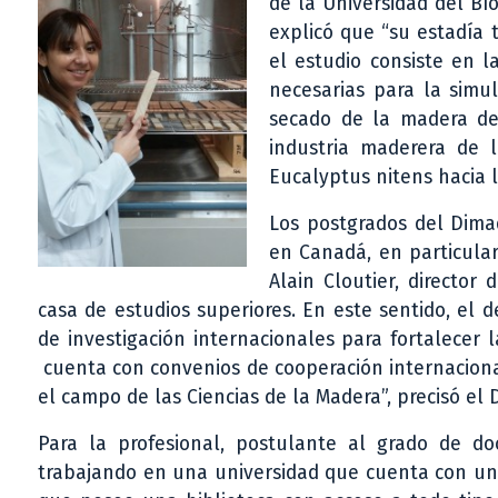
de la Universidad del Bío
explicó que “su estadía 
el estudio consiste en 
necesarias para la simu
secado de la madera de 
industria maderera de l
Eucalyptus nitens hacia 
Los postgrados del Dima
en Canadá, en particular
Alain Cloutier, director
casa de estudios superiores. En este sentido, el
de investigación internacionales para fortalecer 
cuenta con convenios de cooperación internaciona
el campo de las Ciencias de la Madera”, precisó el 
Para la profesional, postulante al grado de d
trabajando en una universidad que cuenta con una