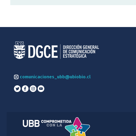
comunicaciones_ubb@ubiobio.cl