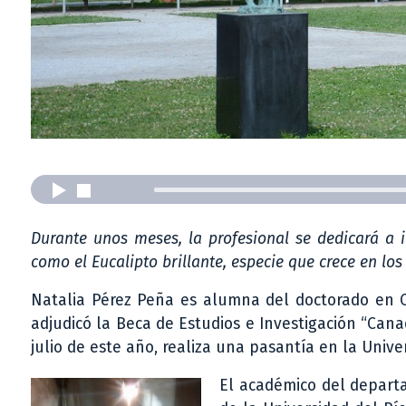
Durante unos meses, la profesional se dedicará a 
como el Eucalipto brillante, especie que crece en l
Natalia Pérez Peña es alumna del doctorado en Ci
adjudicó la Beca de Estudios e Investigación “Can
julio de este año, realiza una pasantía en la Univ
El académico del depart