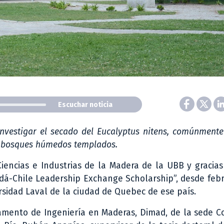
Escuchar noticia
investigar el secado del Eucalyptus nitens, comúnment
os bosques húmedos templados.
encias e Industrias de la Madera de la UBB y gracias
adá-Chile Leadership Exchange Scholarship”, desde feb
ersidad Laval de la ciudad de Quebec de ese país.
amento de Ingeniería en Maderas, Dimad, de la sede C