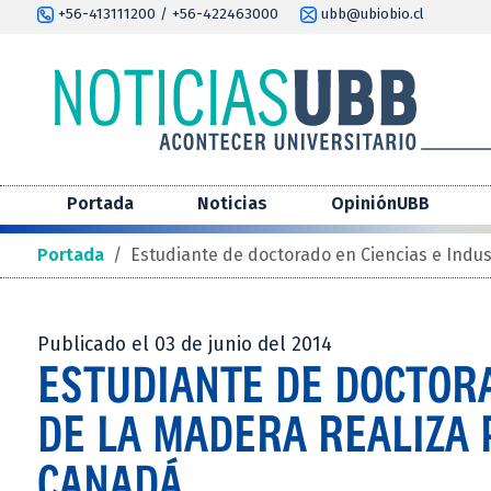
+56-413111200 / +56-422463000
ubb@ubiobio.cl
Portada
Noticias
OpiniónUBB
Portada
/
Estudiante de doctorado en Ciencias e Indus
Publicado el 03 de junio del 2014
ESTUDIANTE DE DOCTORA
DE LA MADERA REALIZA 
CANADÁ