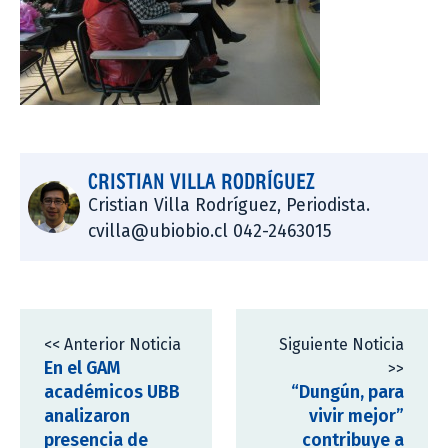
CRISTIAN VILLA RODRÍGUEZ
Cristian Villa Rodríguez, Periodista.
cvilla@ubiobio.cl 042-2463015
<< Anterior Noticia
Siguiente Noticia
En el GAM
>>
académicos UBB
“Dungún, para
analizaron
vivir mejor”
presencia de
contribuye a