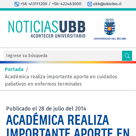
+56-413111200 / +56-422463000
ubb@ubiobio.cl
Portada
/
Académica realiza importante aporte en cuidados
paliativos en enfermos terminales
Publicado el 28 de julio del 2014
ACADÉMICA REALIZA
IMPORTANTE APORTE EN