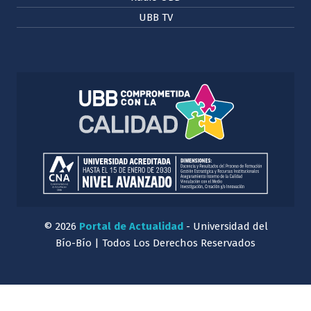
UBB TV
© 2026
Portal de Actualidad
- Universidad del
Bío-Bío | Todos Los Derechos Reservados