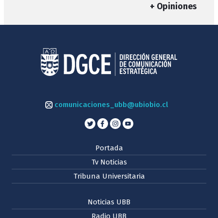
+ Opiniones
comunicaciones_ubb@ubiobio.cl
Portada
Tv Noticias
Tribuna Universitaria
Noticias UBB
Radio UBB