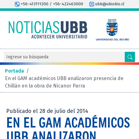
+56-413111200 / +56-422463000
ubb@ubiobio.cl
Portada
/
En el GAM académicos UBB analizaron presencia de
Chillán en la obra de Nicanor Parra
Publicado el 28 de julio del 2014
EN EL GAM ACADÉMICOS
UBB ANALIZARON