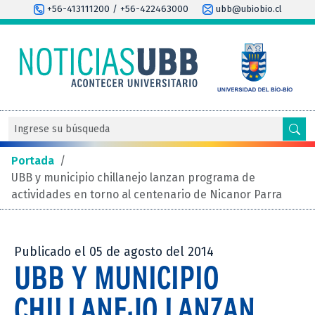
+56-413111200 / +56-422463000
ubb@ubiobio.cl
Portada
/
UBB y municipio chillanejo lanzan programa de
actividades en torno al centenario de Nicanor Parra
Publicado el 05 de agosto del 2014
UBB Y MUNICIPIO
CHILLANEJO LANZAN