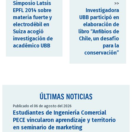
Simposio Latsis
>>
EPFL 2014 sobre
Investigadora
materia fuerte y
UBB participó en
electrodébil en
elaboración de
Suiza acogió
libro “Anfibios de
investigación de
Chile, un desafío
académico UBB
para la
conservación”
ÚLTIMAS NOTICIAS
Publicado el 06 de agosto del 2026
Estudiantes de Ingeniería Comercial
PECE vincularon aprendizaje y territorio
en seminario de marketing