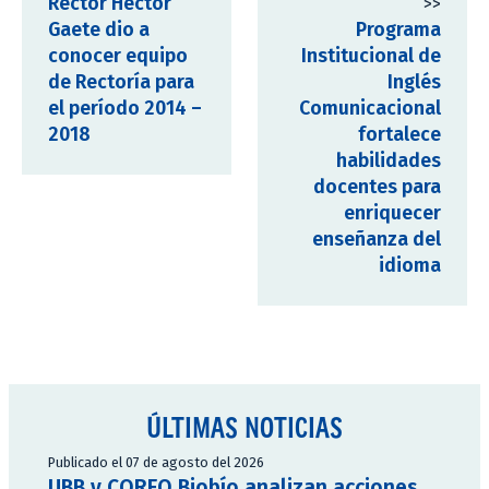
Rector Héctor
>>
Gaete dio a
Programa
conocer equipo
Institucional de
de Rectoría para
Inglés
el período 2014 –
Comunicacional
2018
fortalece
habilidades
docentes para
enriquecer
enseñanza del
idioma
ÚLTIMAS NOTICIAS
Publicado el 07 de agosto del 2026
UBB y CORFO Biobío analizan acciones