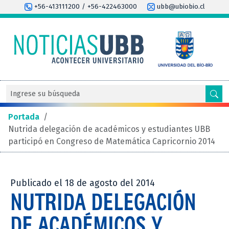
+56-413111200 / +56-422463000
ubb@ubiobio.cl
Portada
/
Nutrida delegación de académicos y estudiantes UBB
participó en Congreso de Matemática Capricornio 2014
Publicado el 18 de agosto del 2014
NUTRIDA DELEGACIÓN
DE ACADÉMICOS Y