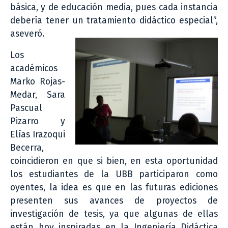
básica, y de educación media, pues cada instancia
debería tener un tratamiento didáctico especial”,
aseveró.
Los
académicos
Marko Rojas-
Medar, Sara
Pascual
Pizarro y
Elías Irazoqui
Becerra,
coincidieron en que si bien, en esta oportunidad
los estudiantes de la UBB participaron como
oyentes, la idea es que en las futuras ediciones
presenten sus avances de proyectos de
investigación de tesis, ya que algunas de ellas
están hoy inspiradas en la Ingeniería Didáctica