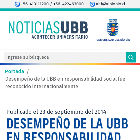
+56-413111200 / +56-422463000
ubb@ubiobio.cl
Portada
/
Desempeño de la UBB en responsabilidad social fue
reconocido internacionalmente
Publicado el 23 de septiembre del 2014
DESEMPEÑO DE LA UBB
EN RESPONSABILIDAD