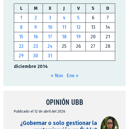
L
M
X
J
V
S
D
1
2
3
4
5
6
7
8
9
10
11
12
13
14
15
16
17
18
19
20
21
22
23
24
25
26
27
28
29
30
31
diciembre 2014
« Nov
Ene »
OPINIÓN UBB
Publicado el 12 de abril del 2026
¿Gobernar o solo gestionar la