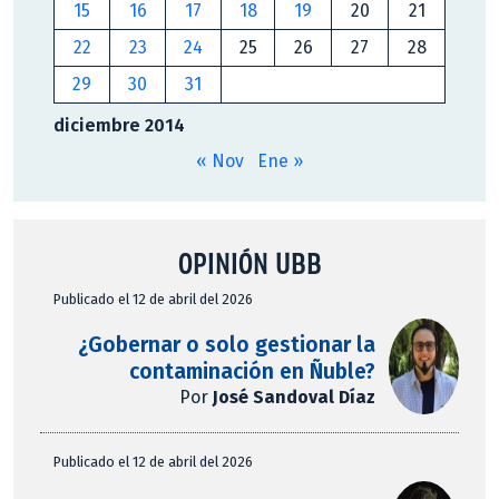
15
16
17
18
19
20
21
22
23
24
25
26
27
28
29
30
31
diciembre 2014
« Nov
Ene »
OPINIÓN UBB
Publicado el 12 de abril del 2026
¿Gobernar o solo gestionar la
contaminación en Ñuble?
Por
José Sandoval Díaz
Publicado el 12 de abril del 2026