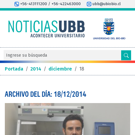
+56-413111200 / +56-422463000
ubb@ubiobio.cl
Portada
/
2014
/
diciembre
/
18
ARCHIVO DEL DÍA: 18/12/2014