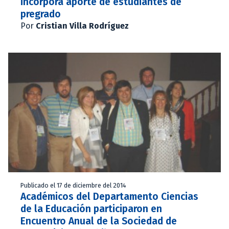
incorpora aporte de estudiantes de
pregrado
Por
Cristian Villa Rodríguez
Publicado el 17 de diciembre del 2014
Académicos del Departamento Ciencias
de la Educación participaron en
Encuentro Anual de la Sociedad de