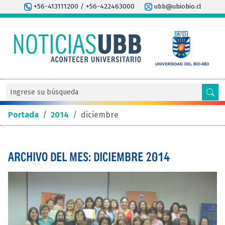
+56-413111200 / +56-422463000
ubb@ubiobio.cl
Portada
/
2014
/
diciembre
ARCHIVO DEL MES: DICIEMBRE 2014