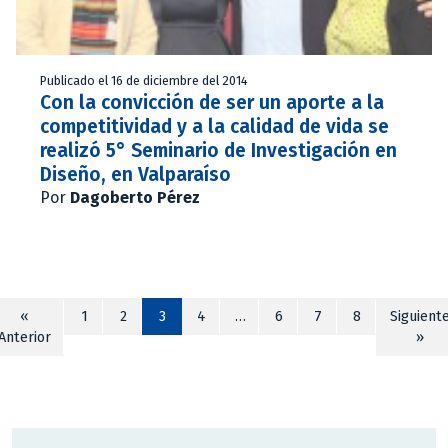
Publicado el 16 de diciembre del 2014
Con la convicción de ser un aporte a la
competitividad y a la calidad de vida se
realizó 5° Seminario de Investigación en
Diseño, en Valparaíso
Por
Dagoberto Pérez
«
1
2
3
4
…
6
7
8
Siguient
Anterior
»