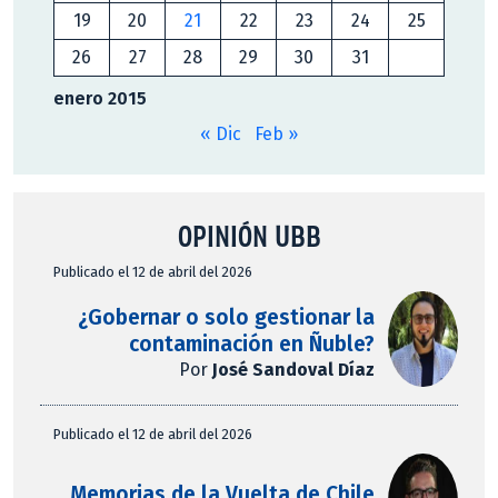
19
20
21
22
23
24
25
26
27
28
29
30
31
enero 2015
« Dic
Feb »
OPINIÓN UBB
Publicado el 12 de abril del 2026
¿Gobernar o solo gestionar la
contaminación en Ñuble?
Por
José Sandoval Díaz
Publicado el 12 de abril del 2026
Memorias de la Vuelta de Chile