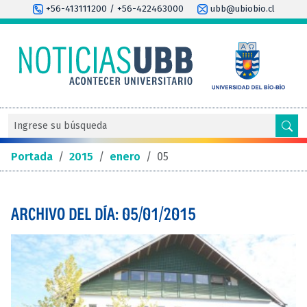
+56-413111200 / +56-422463000
ubb@ubiobio.cl
Portada
/
2015
/
enero
/
05
ARCHIVO DEL DÍA: 05/01/2015