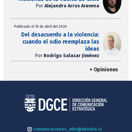
Por
Alejandro Arros Aravena
Publicado el 10 de abril del 2026
Del desacuerdo a la violencia:
cuando el odio reemplaza las
ideas
Por
Rodrigo Salazar Jiménez
+ Opiniones
comunicaciones_ubb@ubiobio.cl