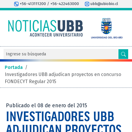
+56-413111200 / +56-422463000
ubb@ubiobio.cl
Portada
/
Investigadores UBB adjudican proyectos en concurso
FONDECYT Regular 2015
Publicado el 08 de enero del 2015
INVESTIGADORES UBB
ADJUDICAN PROYECTOS