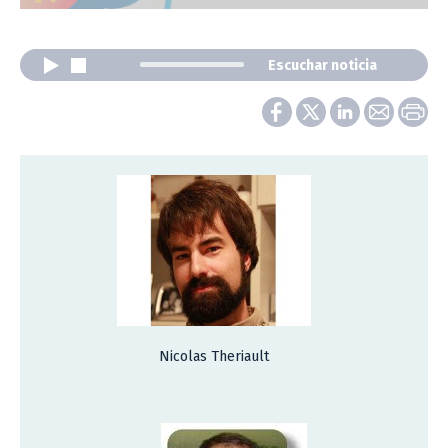
Escuchar noticia
Nicolas Theriault