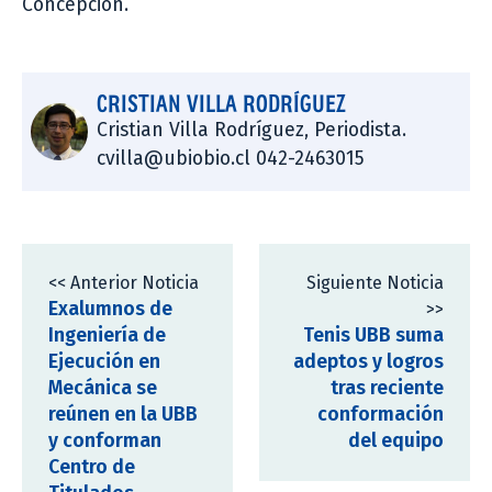
Concepción.
CRISTIAN VILLA RODRÍGUEZ
Cristian Villa Rodríguez, Periodista.
cvilla@ubiobio.cl 042-2463015
<< Anterior Noticia
Siguiente Noticia
Exalumnos de
>>
Ingeniería de
Tenis UBB suma
Ejecución en
adeptos y logros
Mecánica se
tras reciente
reúnen en la UBB
conformación
y conforman
del equipo
Centro de