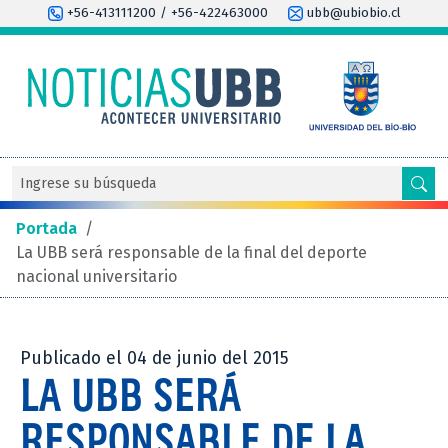
+56-413111200 / +56-422463000
ubb@ubiobio.cl
Portada
/
La UBB será responsable de la final del deporte
nacional universitario
Publicado el 04 de junio del 2015
LA UBB SERÁ
RESPONSABLE DE LA