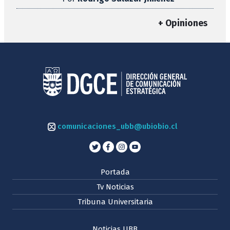
+ Opiniones
comunicaciones_ubb@ubiobio.cl
Portada
Tv Noticias
Tribuna Universitaria
Noticias UBB