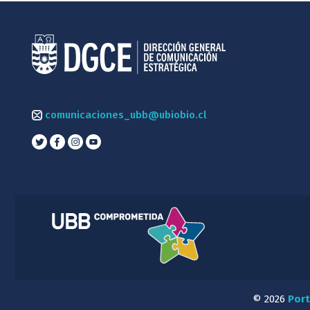
comunicaciones_ubb@ubiobio.cl
© 2026
Port