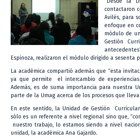
“Desde la D
contactaron c
Avilés, para 
enfoque en co
módulo de un 
Gestión Curr
antecedentes”
Espinoza, realizaron el módulo dirigido a sesenta 
La académica compartió además que “esta invitac
ya que permite el intercambio de experiencias
Además, es de suma importancia para nuestra Uni
parte de la Umag acerca de los procesos que lleva
En este sentido, la Unidad de Gestión Curricula
sólo es un referente a nivel regional sino que, “co
nuestro trabajo, lo estamos siendo a nivel nacion
unidad, la académica Ana Gajardo.