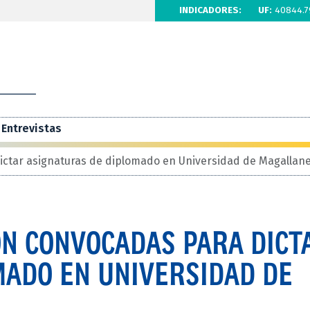
INDICADORES:
UF:
40844.7
Entrevistas
ctar asignaturas de diplomado en Universidad de Magallan
ON CONVOCADAS PARA DICT
MADO EN UNIVERSIDAD DE