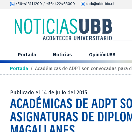
+56-413111200 / +56-422463000
ubb@ubiobio.cl
Portada
Noticias
OpiniónUBB
Portada
/
Académicas de ADPT son convocadas para di
Publicado el 14 de julio del 2015
ACADÉMICAS DE ADPT S
ASIGNATURAS DE DIPLO
MAGALLANES