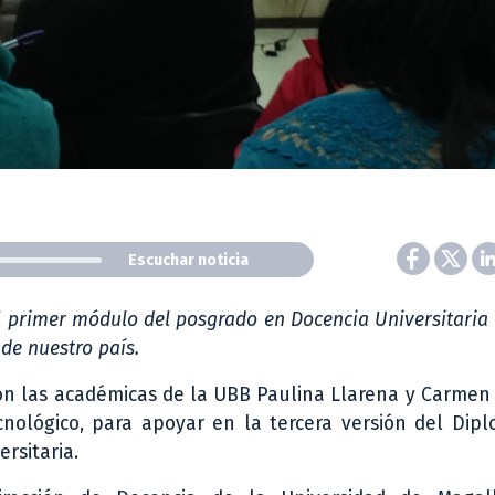
Escuchar noticia
 primer módulo del posgrado en Docencia Universitaria 
 de nuestro país.
on las académicas de la UBB Paulina Llarena y Carmen
cnológico, para apoyar en la tercera versión del Dip
rsitaria.