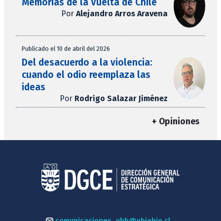
Memorias de la Vuelta de Chile
Por
Alejandro Arros Aravena
Publicado el 10 de abril del 2026
Del desacuerdo a la violencia:
cuando el odio reemplaza las
ideas
Por
Rodrigo Salazar Jiménez
+ Opiniones
comunicaciones_ubb@ubiobio.cl