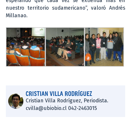
esperando que cada vez se extienda más en
nuestro territorio sudamericano”, valoró Andrés
Millanao.
CRISTIAN VILLA RODRÍGUEZ
Cristian Villa Rodríguez, Periodista.
cvilla@ubiobio.cl 042-2463015