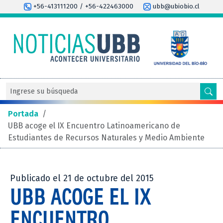
+56-413111200 / +56-422463000
ubb@ubiobio.cl
Portada
/
UBB acoge el IX Encuentro Latinoamericano de
Estudiantes de Recursos Naturales y Medio Ambiente
Publicado el 21 de octubre del 2015
UBB ACOGE EL IX
ENCUENTRO