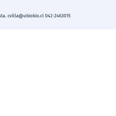
ista. cvilla@ubiobio.cl 042-2463015