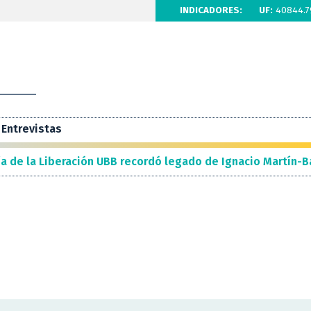
INDICADORES:
UF:
40844.7
Entrevistas
a de la Liberación UBB recordó legado de Ignacio Martín-B