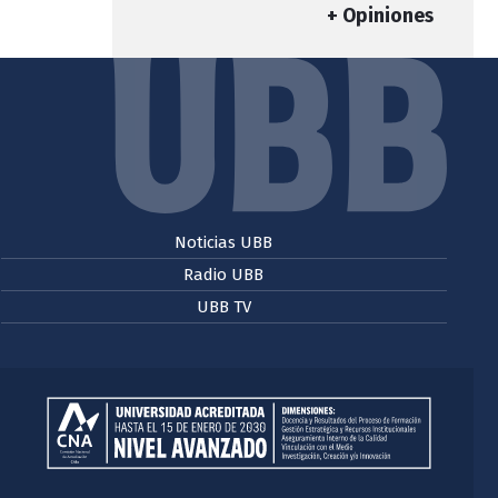
+ Opiniones
Noticias UBB
Radio UBB
UBB TV