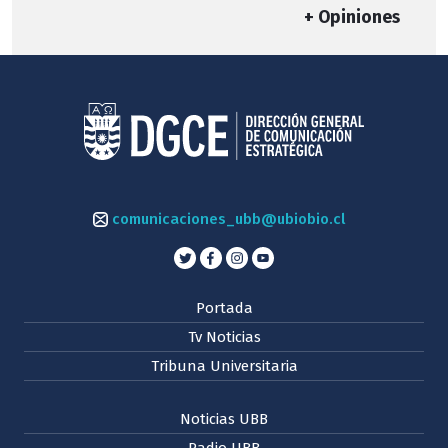
+ Opiniones
comunicaciones_ubb@ubiobio.cl
Portada
Tv Noticias
Tribuna Universitaria
Noticias UBB
Radio UBB