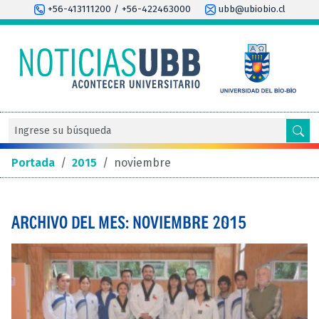
+56-413111200 / +56-422463000
ubb@ubiobio.cl
Portada
/
2015
/
noviembre
ARCHIVO DEL MES: NOVIEMBRE 2015