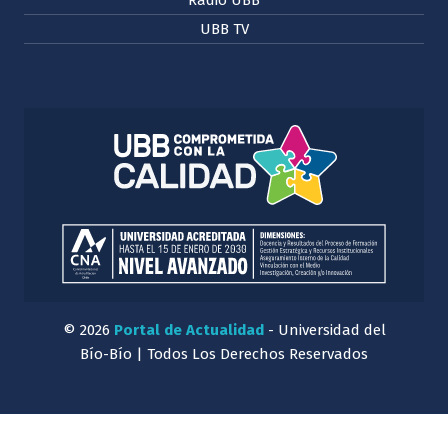
UBB TV
© 2026
Portal de Actualidad
- Universidad del
Bío-Bío | Todos Los Derechos Reservados