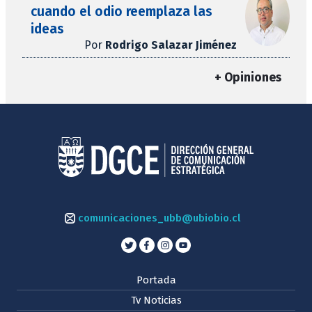
cuando el odio reemplaza las
ideas
Por
Rodrigo Salazar Jiménez
+ Opiniones
comunicaciones_ubb@ubiobio.cl
Portada
Tv Noticias