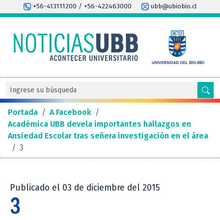
+56-413111200 / +56-422463000
ubb@ubiobio.cl
Portada
/
A Facebook
/
Académica UBB devela importantes hallazgos en
Ansiedad Escolar tras señera investigación en el área
/
3
Publicado el 03 de diciembre del 2015
3