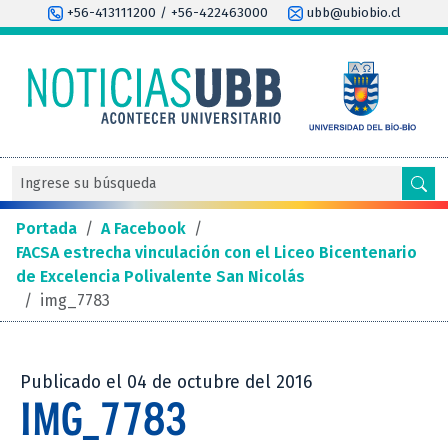
+56-413111200 / +56-422463000
ubb@ubiobio.cl
Portada
/
A Facebook
/
FACSA estrecha vinculación con el Liceo Bicentenario
de Excelencia Polivalente San Nicolás
/
img_7783
Publicado el 04 de octubre del 2016
IMG_7783