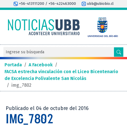
+56-413111200 / +56-422463000
ubb@ubiobio.cl
Portada
/
A Facebook
/
FACSA estrecha vinculación con el Liceo Bicentenario
de Excelencia Polivalente San Nicolás
/
img_7802
Publicado el 04 de octubre del 2016
IMG_7802