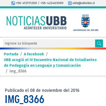
+56-413111200 / +56-422463000
ubb@ubiobio.cl
Portada
/
A Facebook
/
UBB acogió el IV Encuentro Nacional de Estudiantes
de Pedagogía en Lenguaje y Comunicación
/
img_8366
Publicado el 08 de noviembre del 2016
IMG_8366