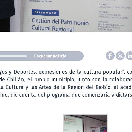
Escuchar noticia
gos y Deportes, expresiones de la cultura popular”, 
e Chillán, el propio municipio, junto con la colabora
la Cultura y las Artes de la Región del Biobío, el aca
Pino, dio cuenta del programa que comenzaría a dictars