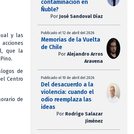
contaminación en
Ñuble?
Por
José Sandoval Díaz
Publicado el 12 de abril del 2026
ual y las
Memorias de la Vuelta
 acciones
de Chile
l, que la
Por
Alejandro Arros
 Pino.
Aravena
álogos de
Publicado el 10 de abril del 2026
del Centro
Del desacuerdo a la
violencia: cuando el
odio reemplaza las
horario de
ideas
Por
Rodrigo Salazar
Jiménez