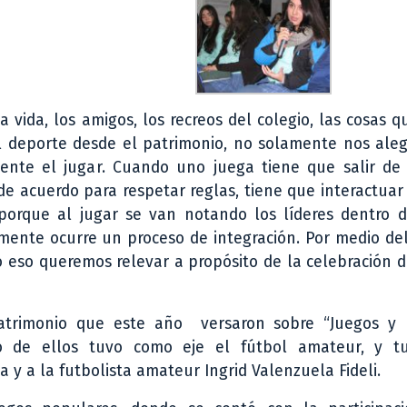
 vida, los amigos, los recreos del colegio, las cosas q
l deporte desde el patrimonio, no solamente nos ale
mente el jugar. Cuando uno juega tiene que salir de
de acuerdo para respetar reglas, tiene que interactuar
 porque al jugar se van notando los líderes dentro d
lmente ocurre un proceso de integración. Por medio de
o eso queremos relevar a propósito de la celebración d
patrimonio que este año versaron sobre “Juegos y 
ro de ellos tuvo como eje el fútbol amateur, y 
 y a la futbolista amateur Ingrid Valenzuela Fideli.