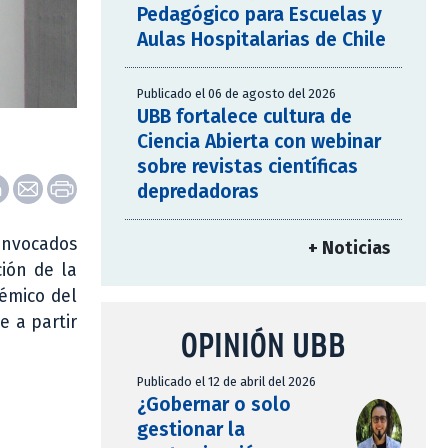
Pedagógico para Escuelas y
Aulas Hospitalarias de Chile
Publicado el 06 de agosto del 2026
UBB fortalece cultura de
Ciencia Abierta con webinar
sobre revistas científicas
depredadoras
convocados
+ Noticias
ción de la
démico del
e a partir
OPINIÓN UBB
Publicado el 12 de abril del 2026
¿Gobernar o solo
gestionar la