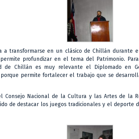
za a transformarse en un clásico de Chillán durante 
 permite profundizar en el tema del Patrimonio. Para
d de Chillán es muy relevante el Diplomado en G
 porque permite fortalecer el trabajo que se desarrol
l Consejo Nacional de la Cultura y las Artes de la R
tido de destacar los juegos tradicionales y el deporte 