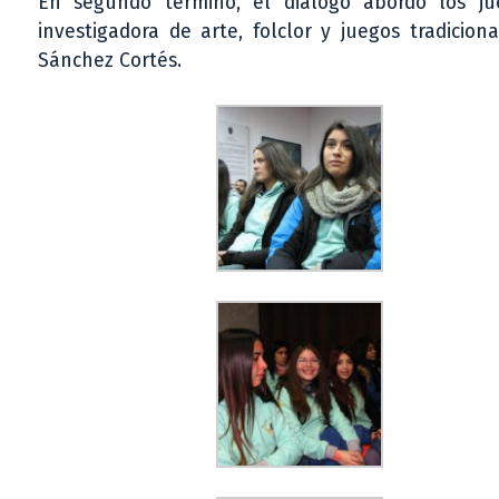
En segundo término, el diálogo abordó los ju
investigadora de arte, folclor y juegos tradicio
Sánchez Cortés.