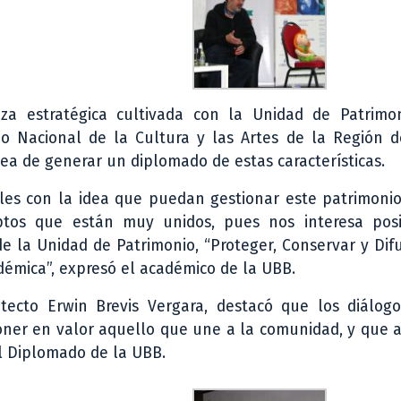
nza estratégica cultivada con la Unidad de Patrimo
o Nacional de la Cultura y las Artes de la Región de
dea de generar un diplomado de estas características.
les con la idea que puedan gestionar este patrimonio
ptos que están muy unidos, pues nos interesa posi
e la Unidad de Patrimonio, “Proteger, Conservar y Dif
démica”, expresó el académico de la UBB.
tecto Erwin Brevis Vergara, destacó que los diálog
poner en valor aquello que une a la comunidad, y que a
el Diplomado de la UBB.