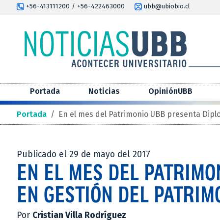
+56-413111200 / +56-422463000
ubb@ubiobio.cl
Portada
Noticias
OpiniónUBB
Portada
/
En el mes del Patrimonio UBB presenta Diplo
Publicado el 29 de mayo del 2017
EN EL MES DEL PATRIM
EN GESTIÓN DEL PATRIM
Por
Cristian Villa Rodríguez