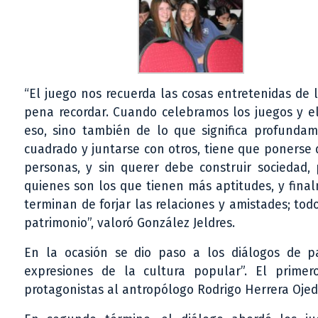
“El juego nos recuerda las cosas entretenidas de la
pena recordar. Cuando celebramos los juegos y e
eso, sino también de lo que significa profunda
cuadrado y juntarse con otros, tiene que ponerse 
personas, y sin querer debe construir sociedad,
quienes son los que tienen más aptitudes, y fina
terminan de forjar las relaciones y amistades; tod
patrimonio”, valoró González Jeldres.
En la ocasión se dio paso a los diálogos de 
expresiones de la cultura popular”. El prime
protagonistas al antropólogo Rodrigo Herrera Ojeda