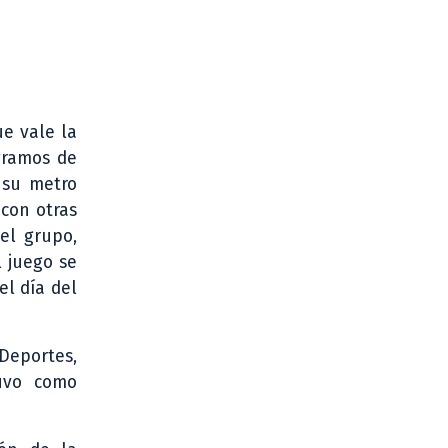
ue vale la
gramos de
 su metro
 con otras
el grupo,
l juego se
el día del
Deportes,
tuvo como