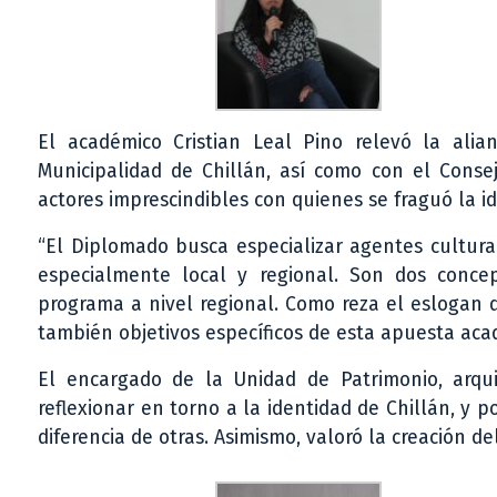
El académico Cristian Leal Pino relevó la alia
Municipalidad de Chillán, así como con el Consej
actores imprescindibles con quienes se fraguó la i
“El Diplomado busca especializar agentes cultura
especialmente local y regional. Son dos conce
programa a nivel regional. Como reza el eslogan d
también objetivos específicos de esta apuesta aca
El encargado de la Unidad de Patrimonio, arqui
reflexionar en torno a la identidad de Chillán, y 
diferencia de otras. Asimismo, valoró la creación d