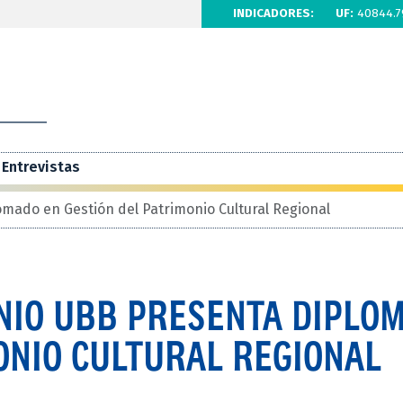
INDICADORES:
UF:
40844.7
Entrevistas
mado en Gestión del Patrimonio Cultural Regional
ONIO UBB PRESENTA DIPLO
ONIO CULTURAL REGIONAL