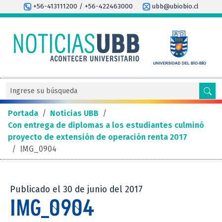
+56-413111200 / +56-422463000
ubb@ubiobio.cl
Portada
/
Noticias UBB
/
Con entrega de diplomas a los estudiantes culminó
proyecto de extensión de operación renta 2017
/
IMG_0904
Publicado el 30 de junio del 2017
IMG_0904