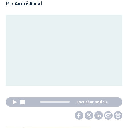
Por
André Alvial
Escuchar noticia