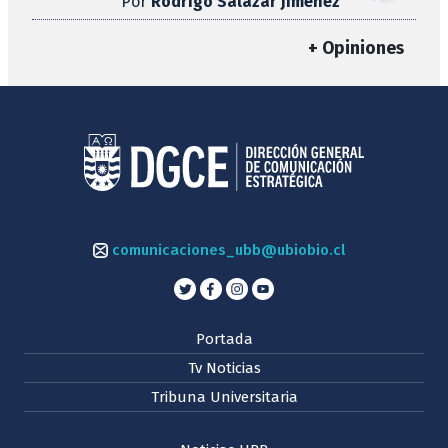
Por
Rodrigo Salazar Jiménez
+ Opiniones
comunicaciones_ubb@ubiobio.cl
Portada
Tv Noticias
Tribuna Universitaria