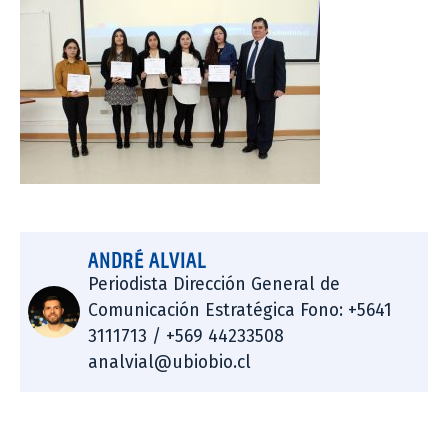
ANDRÉ ALVIAL
Periodista Dirección General de
Comunicación Estratégica Fono: +5641
3111713 / +569 44233508
analvial@ubiobio.cl