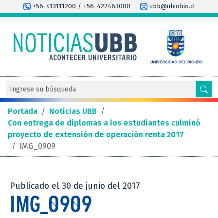
+56-413111200 / +56-422463000
ubb@ubiobio.cl
Portada
/
Noticias UBB
/
Con entrega de diplomas a los estudiantes culminó
proyecto de extensión de operación renta 2017
/
IMG_0909
Publicado el 30 de junio del 2017
IMG_0909