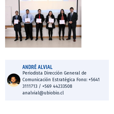
ANDRÉ ALVIAL
Periodista Dirección General de
Comunicación Estratégica Fono: +5641
3111713 / +569 44233508
analvial@ubiobio.cl