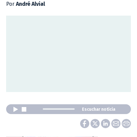
Por
André Alvial
Escuchar noticia