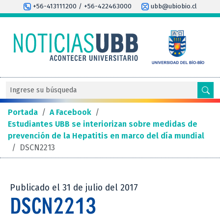
+56-413111200 / +56-422463000
ubb@ubiobio.cl
Portada
/
A Facebook
/
Estudiantes UBB se interiorizan sobre medidas de
prevención de la Hepatitis en marco del día mundial
/
DSCN2213
Publicado el 31 de julio del 2017
DSCN2213