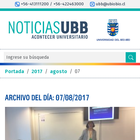
+56-413111200 / +56-422463000
ubb@ubiobio.cl
Portada
/
2017
/
agosto
/
07
ARCHIVO DEL DÍA: 07/08/2017