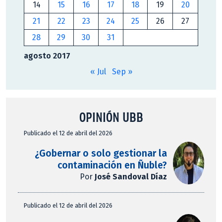
14
15
16
17
18
19
20
21
22
23
24
25
26
27
28
29
30
31
agosto 2017
« Jul
Sep »
OPINIÓN UBB
Publicado el 12 de abril del 2026
¿Gobernar o solo gestionar la
contaminación en Ñuble?
Por
José Sandoval Díaz
Publicado el 12 de abril del 2026