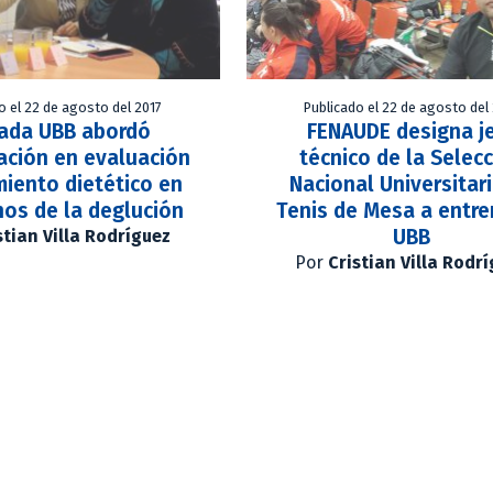
o el 22 de agosto del 2017
Publicado el 22 de agosto del
nada UBB abordó
FENAUDE designa j
ación en evaluación
técnico de la Selec
miento dietético en
Nacional Universitar
nos de la deglución
Tenis de Mesa a entr
UBB
stian Villa Rodríguez
Por
Cristian Villa Rodr