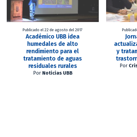
Publicado el 22 de agosto del 2017
Publicad
Académico UBB idea
Jor
humedales de alto
actualiz
rendimiento para el
y trata
tratamiento de aguas
trastor
residuales rurales
Por
Cri
Por
Noticias UBB