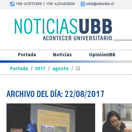
+56-413111200 / +56-422463000
ubb@ubiobio.cl
Portada
Noticias
OpiniónUBB
Portada
/
2017
/
agosto
/
22
ARCHIVO DEL DÍA: 22/08/2017