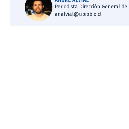
Periodista Dirección General de
analvial@ubiobio.cl