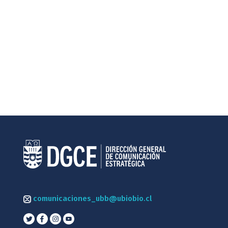
comunicaciones_ubb@ubiobio.cl