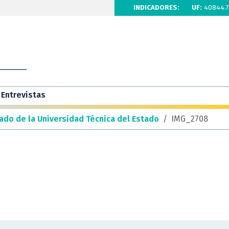
INDICADORES:
UF:
40844.7
Entrevistas
ado de la Universidad Técnica del Estado
/
IMG_2708