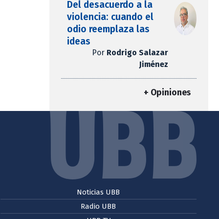
Del desacuerdo a la
violencia: cuando el
odio reemplaza las
ideas
Por
Rodrigo Salazar
Jiménez
+ Opiniones
Noticias UBB
Radio UBB