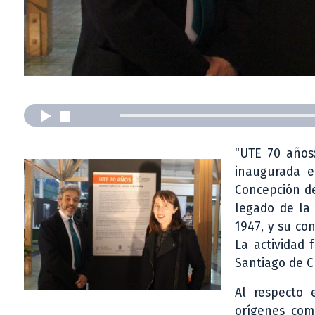
“UTE 70 años:
inaugurada e
Concepción de
legado de la 
1947, y su con
La actividad 
Santiago de Ch
Al respecto 
orígenes com