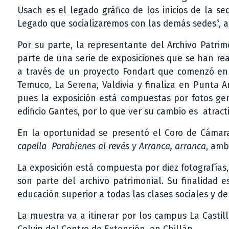
Usach es el legado gráfico de los inicios de la s
Legado que socializaremos con las demás sedes”, a
Por su parte, la representante del Archivo Patrim
parte de una serie de exposiciones que se han rea
a través de un proyecto Fondart que comenzó en 2
Temuco, La Serena, Valdivia y finaliza en Punta A
pues la exposición está compuestas por fotos gen
edificio Gantes, por lo que ver su cambio es atracti
En la oportunidad se presentó el Coro de Cámara
capella
Parabienes al revés y Arranca, arranca
, amb
La exposición está compuesta por diez fotografía
son parte del archivo patrimonial. Su finalidad 
educación superior a todas las clases sociales y d
La muestra va a itinerar por los campus La Castil