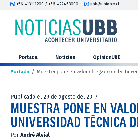
+56-413111200 / +56-422463000
ubb@ubiobio.cl
Portada
Noticias
OpiniónUBB
Portada
/
Muestra pone en valor el legado de la Unive
Publicado el 29 de agosto del 2017
MUESTRA PONE EN VALOR
UNIVERSIDAD TÉCNICA D
Por
André Alvial