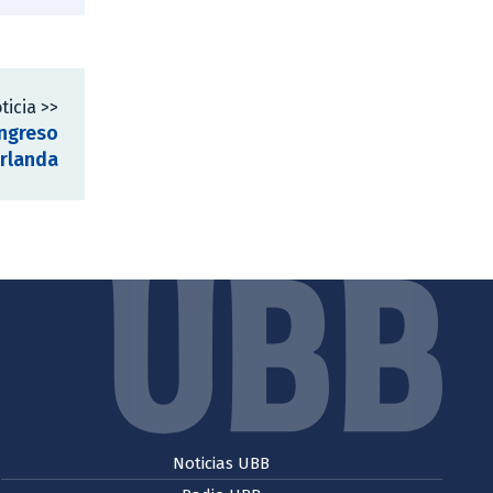
ticia >>
ngreso
Irlanda
Noticias UBB