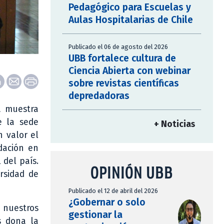
Pedagógico para Escuelas y
Aulas Hospitalarias de Chile
Publicado el 06 de agosto del 2026
UBB fortalece cultura de
Ciencia Abierta con webinar
sobre revistas científicas
depredadoras
a muestra
e la sede
+ Noticias
n valor el
dación en
 del país.
OPINIÓN UBB
ersidad de
Publicado el 12 de abril del 2026
¿Gobernar o solo
 nuestros
gestionar la
s dona la