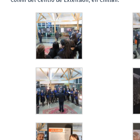
Colvin del Centro de Extensión, en Chillán.