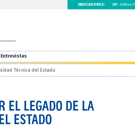
INDICADORES:
UF:
40844.7
Entrevistas
rsidad Técnica del Estado
 EL LEGADO DE LA
EL ESTADO