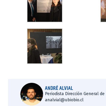
ANDRÉ ALVIAL
Periodista Dirección General de
analvial@ubiobio.cl