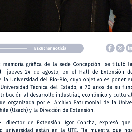
Escuchar noticia
 memoria gráfica de la sede Concepción” se tituló l
l jueves 24 de agosto, en el Hall de Extensión d
 la Universidad del Bío-Bío, cuyo objetivo es poner e
Universidad Técnica del Estado, a 70 años de su fun
tribución al desarrollo industrial, económico y cultural
fue organizada por el Archivo Patrimonial de la Univ
ile (Usach) y la Dirección de Extensión.
el director de Extensión, Igor Concha, expresó que
o universidad están en la UTE, “la muestra que no