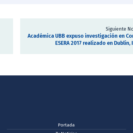
Siguiente No
Académica UBB expuso investigación en Co
ESERA 2017 realizado en Dublín, 
Portada