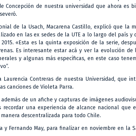
ede Concepción de nuestra universidad que ahora es bi
severó.
onial de la Usach, Macarena Castillo, explicó que la 
lizado en las ex sedes de la UTE a lo largo del país y
015. «Esta es la quinta exposición de la serie, desp
renas. Es interesante estar acá y ver la evolución de 
erales y algunas más específicas, en este caso tenem
vo”.
 Laurencia Contreras de nuestra Universidad, que int
as canciones de Violeta Parra.
s, además de un afiche y capturas de imágenes audiovi
es recordar una experiencia de alcance nacional que 
e manera descentralizada para todo Chile.
la y Fernando May, para finalizar en noviembre en la 