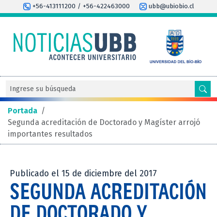
+56-413111200 / +56-422463000
ubb@ubiobio.cl
Portada
/
Segunda acreditación de Doctorado y Magíster arrojó
importantes resultados
Publicado el 15 de diciembre del 2017
SEGUNDA ACREDITACIÓN
DE DOCTORADO Y