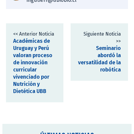
mgutierr@ubiobio.cl
<< Anterior Noticia
Siguiente Noticia
Académicas de
>>
Uruguay y Perú
Seminario
valoran proceso
abordó la
de innovación
versatilidad de la
curricular
robótica
vivenciado por
Nutrición y
Dietética UBB