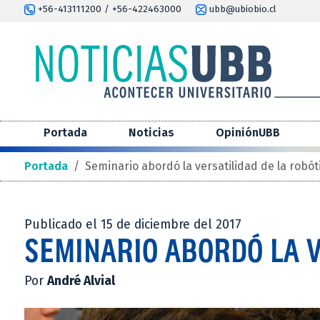
+56-413111200 / +56-422463000
ubb@ubiobio.cl
Portada
Noticias
OpiniónUBB
Portada
/
Seminario abordó la versatilidad de la robót
Publicado el 15 de diciembre del 2017
SEMINARIO ABORDÓ LA V
Por
André Alvial