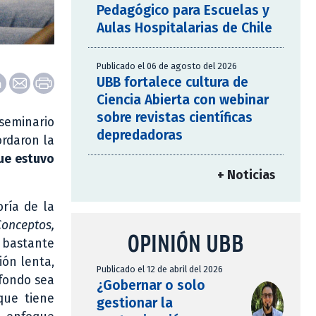
Pedagógico para Escuelas y
Aulas Hospitalarias de Chile
Publicado el 06 de agosto del 2026
UBB fortalece cultura de
Ciencia Abierta con webinar
sobre revistas científicas
 seminario
depredadoras
ordaron la
ue estuvo
+ Noticias
ría de la
Conceptos,
OPINIÓN UBB
bastante
ión lenta,
Publicado el 12 de abril del 2026
 fondo sea
¿Gobernar o solo
que tiene
gestionar la