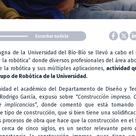
Escuchar noticia
gna de la Universidad del Bío-Bío se llevó a cabo el
e la robótica” donde diversos profesionales del área ab
e la robótica y sus múltiples aplicaciones,
actividad q
rupo de Robótica de la Universidad.
nidad el académico del Departamento de Diseño y Teo
 Rodrigo García, expuso sobre
“Construcción impresa. 
e implicancias”
, donde comentó que está tomando 
e tipo de construcción, que si bien tiene una solidificac
os procesos de obra que hace que la construcción en el
 cerca de cinco siglos, es un sector relevante pero 