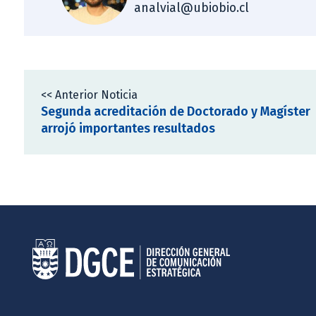
analvial@ubiobio.cl
<< Anterior Noticia
Segunda acreditación de Doctorado y Magíster
arrojó importantes resultados