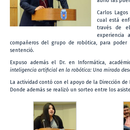
abrió las pue
Carlos Lago
cual está enf
través de e
experiencia 
compañeros del grupo de robótica, para poder e
sentenció.
Expuso además el Dr. en Informática, académi
inteligencia artificial en la robótica: Una mirada de
La actividad contó con el apoyo de la Dirección de
Donde además se realizó un sorteo entre los asist