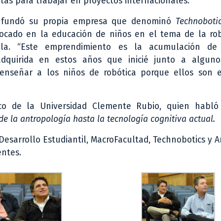
rtas para trabajar en proyectos internacionales.
s fundó su propia empresa que denominó
Technoboti
ocado en la educación de niños en el tema de la rob
lla. “Este emprendimiento es la acumulación de
adquirida en estos años que inicié junto a algun
nseñar a los niños de robótica porque ellos son el
co de la Universidad Clemente Rubio, quien habló
sde la antropología hasta la tecnología cognitiva actual.
 Desarrollo Estudiantil, MacroFacultad, Technobotics y 
entes.