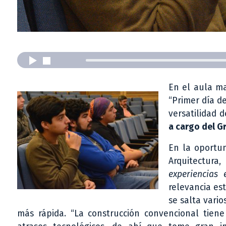
En el aula ma
“Primer día d
versatilidad d
a cargo del G
En la oportu
Arquitectura,
experiencias 
relevancia est
se salta vari
más rápida. “La construcción convencional tiene