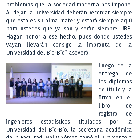
problemas que la sociedad moderna nos impone.
Al dejar la universidad deberán recordar siempre
que esta es su alma mater y estará siempre aquí
para ustedes que ya son y serán siempre UBB.
Hagan honor a ese hecho, pues donde ustedes
vayan llevarán consigo la impronta de la
Universidad del Bío-Bío”, aseveró.
Luego de la
entrega de
los diplomas
de título y la
firma en el
libro de
registro de
ingenieros estadísticos titulados por la
Universidad del Bío-Bío, la secretaria académica
de la Facultad, Nelly Gómez, tomó el juramento a