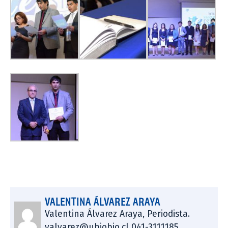
VALENTINA ÁLVAREZ ARAYA
Valentina Álvarez Araya, Periodista.
valvarez@ubiobio.cl 041-3111185