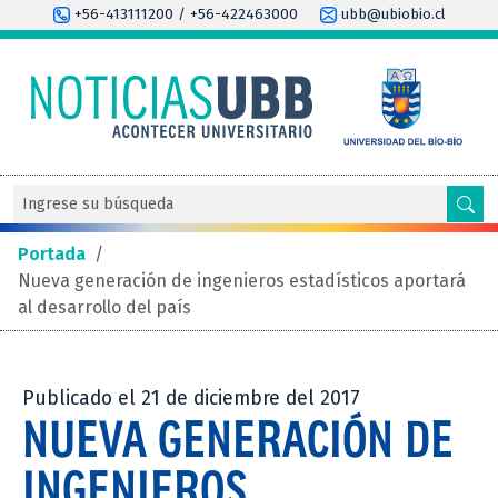
+56-413111200 / +56-422463000
ubb@ubiobio.cl
Portada
/
Nueva generación de ingenieros estadísticos aportará
al desarrollo del país
Publicado el 21 de diciembre del 2017
NUEVA GENERACIÓN DE
INGENIEROS