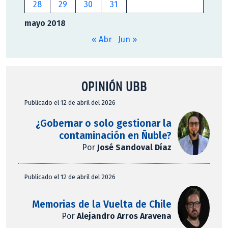
28
29
30
31
mayo 2018
« Abr
Jun »
OPINIÓN UBB
Publicado el 12 de abril del 2026
¿Gobernar o solo gestionar la
contaminación en Ñuble?
Por
José Sandoval Díaz
Publicado el 12 de abril del 2026
Memorias de la Vuelta de Chile
Por
Alejandro Arros Aravena