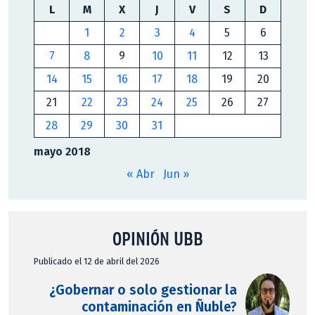
L
M
X
J
V
S
D
1
2
3
4
5
6
7
8
9
10
11
12
13
14
15
16
17
18
19
20
21
22
23
24
25
26
27
28
29
30
31
mayo 2018
« Abr
Jun »
OPINIÓN UBB
Publicado el 12 de abril del 2026
¿Gobernar o solo gestionar la
contaminación en Ñuble?