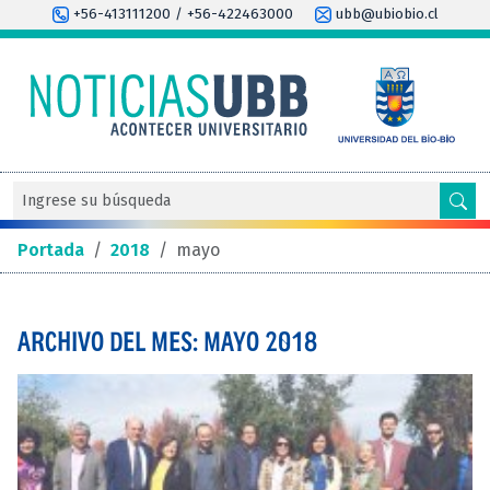
+56-413111200 / +56-422463000
ubb@ubiobio.cl
Portada
/
2018
/
mayo
ARCHIVO DEL MES: MAYO 2018