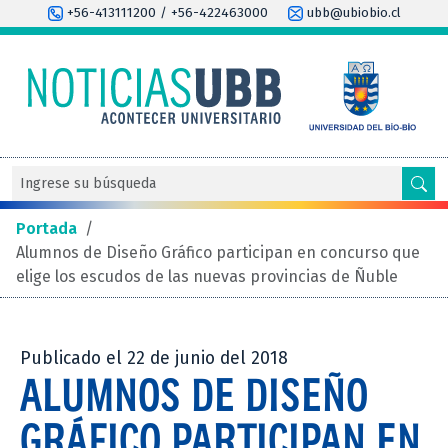
+56-413111200 / +56-422463000
ubb@ubiobio.cl
Portada
/
Alumnos de Diseño Gráfico participan en concurso que
elige los escudos de las nuevas provincias de Ñuble
Publicado el 22 de junio del 2018
ALUMNOS DE DISEÑO
GRÁFICO PARTICIPAN EN