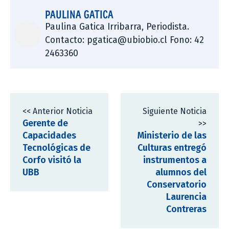
PAULINA GATICA
Paulina Gatica Irribarra, Periodista.
Contacto: pgatica@ubiobio.cl Fono: 42
2463360
<< Anterior Noticia
Siguiente Noticia
Gerente de
>>
Capacidades
Ministerio de las
Tecnológicas de
Culturas entregó
Corfo visitó la
instrumentos a
UBB
alumnos del
Conservatorio
Laurencia
Contreras