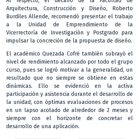
Al respecto, el decano de la Facultad de
Arquitectura, Construcción y Diseño, Roberto
Burdiles Allende, recomendó presentar el trabajo
a la Unidad de Emprendimiento de la
Vicerrectoría de Investigación y Postgrado para
impulsar la concreción de la propuesta de diseño.
El académico Quezada Cofré también subrayó el
nivel de rendimiento alcanzado por todo el grupo
curso, pues se logró motivar a la generalidad, un
resultado que no siempre se obtiene en estas
dinámicas. Ello se evidenció en la activa
participación y asistencia durante el desarrollo de
la unidad, con óptimas evaluaciones de procesos
en un lapso acotado de alrededor de 2 meses y
siempre con el horizonte de concretar el
desarrollo de una aplicación.