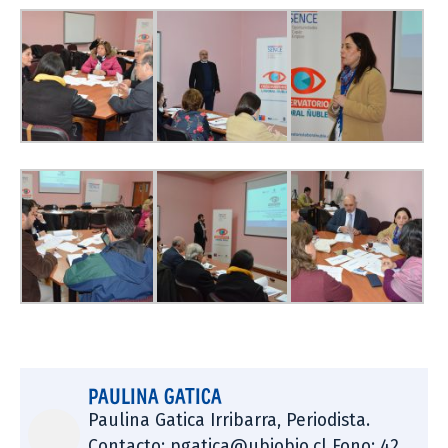
PAULINA GATICA
Paulina Gatica Irribarra, Periodista.
Contacto: pgatica@ubiobio.cl Fono: 42