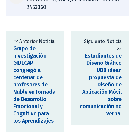
2463360
<< Anterior Noticia
Siguiente Noticia
Grupo de
>>
investigación
Estudiantes de
GIDECAP
Diseño Gráfico
congregó a
UBB idean
centenar de
propuesta de
profesores de
Diseño de
Ñuble en Jornada
Aplicación Móvil
de Desarrollo
sobre
Emocional y
comunicación no
Cognitivo para
verbal
los Aprendizajes