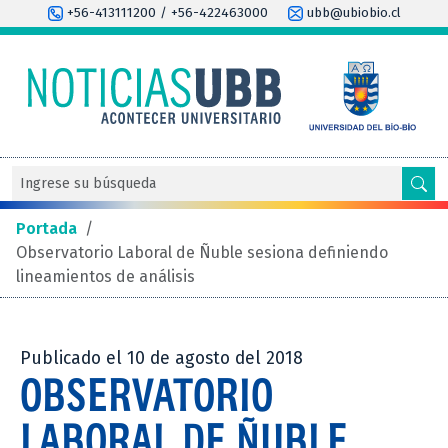
+56-413111200 / +56-422463000
ubb@ubiobio.cl
Portada
/
Observatorio Laboral de Ñuble sesiona definiendo
lineamientos de análisis
Publicado el 10 de agosto del 2018
OBSERVATORIO
LABORAL DE ÑUBLE