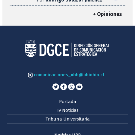
+ Opiniones
comunicaciones_ubb@ubiobio.cl
Portada
Tv Noticias
Tribuna Universitaria
Noticias UBB