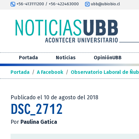
+56-413111200 / +56-422463000
ubb@ubiobio.cl
Portada
Noticias
OpiniónUBB
Portada
/
A Facebook
/
Observatorio Laboral de Ñub
Publicado el 10 de agosto del 2018
DSC_2712
Por
Paulina Gatica