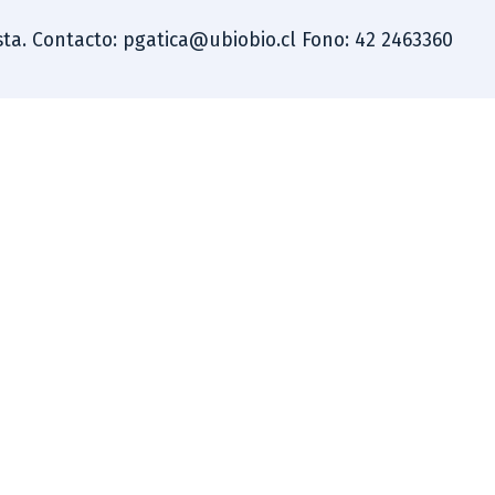
dista. Contacto: pgatica@ubiobio.cl Fono: 42 2463360