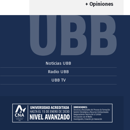
+ Opiniones
Noticias UBB
Radio UBB
UBB TV