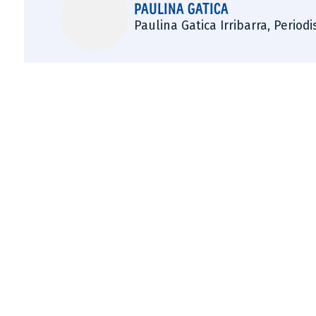
PAULINA GATICA
Paulina Gatica Irribarra, Perio