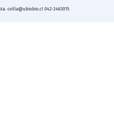
ista. cvilla@ubiobio.cl 042-2463015