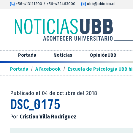
+56-413111200 / +56-422463000
ubb@ubiobio.cl
Portada
Noticias
OpiniónUBB
Portada
/
A Facebook
/
Escuela de Psicología UBB hi
Publicado el 04 de octubre del 2018
DSC_0175
Por
Cristian Villa Rodríguez