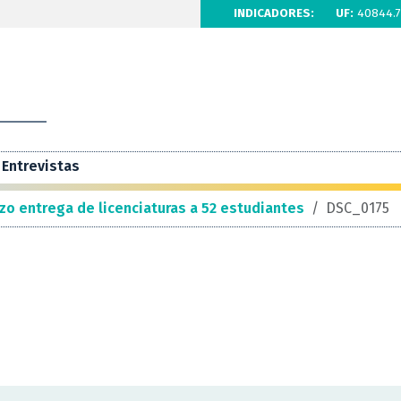
INDICADORES:
UF:
40844.7
Entrevistas
zo entrega de licenciaturas a 52 estudiantes
/
DSC_0175