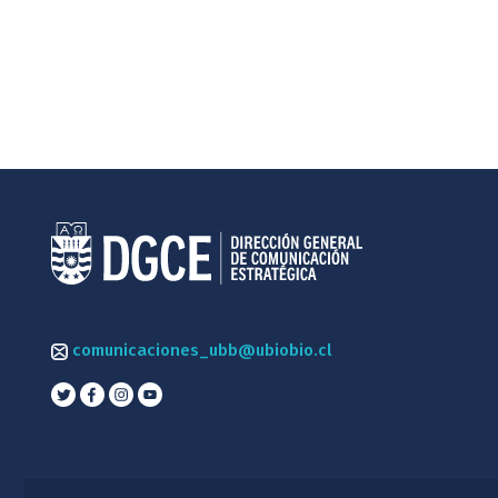
comunicaciones_ubb@ubiobio.cl