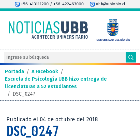
+56-413111200 / +56-422463000
ubb@ubiobio.cl
Portada
/
A Facebook
/
Escuela de Psicología UBB hizo entrega de
licenciaturas a 52 estudiantes
/
DSC_0247
Publicado el 04 de octubre del 2018
DSC_0247