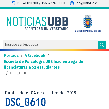
+56-413111200 / +56-422463000
ubb@ubiobio.cl
Portada
/
A Facebook
/
Escuela de Psicología UBB hizo entrega de
licenciaturas a 52 estudiantes
/
DSC_0610
Publicado el 04 de octubre del 2018
DSC_0610